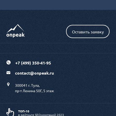
+7 (499) 350-41-95
contact@onpeak.ru
300041 г. Тула,
пр-т Ленина 50Г, 5 этаж
ТОП-10
в рейтинге SEO-компаний 2023