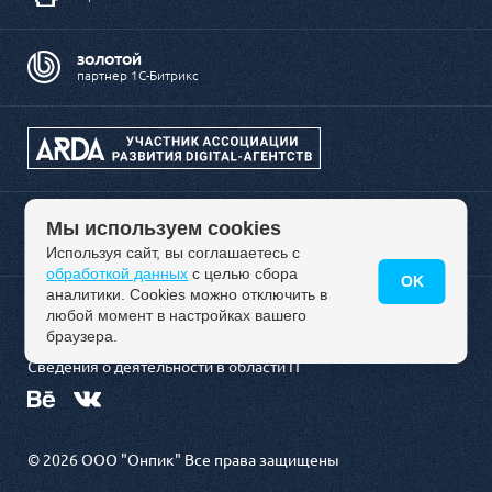
ЗОЛОТОЙ
партнер 1С-Битрикс
Мы используем cookies
Используя сайт, вы соглашаетесь с
обработкой данных
с целью сбора
OK
аналитики. Cookies можно отключить в
любой момент в настройках вашего
Политика обработки персональных данных
браузера.
Сведения о деятельности в области IT
© 2026 ООО "Онпик" Все права защищены