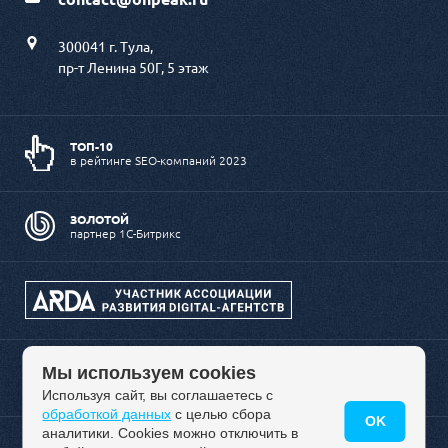
300041 г. Тула,
пр-т Ленина 50Г, 5 этаж
ТОП-10
в рейтинге SEO-компаний 2023
ЗОЛОТОЙ
партнер 1С-Битрикс
Мы используем cookies
Используя сайт, вы соглашаетесь с
обработкой данных
с целью сбора
OK
аналитики. Cookies можно отключить в