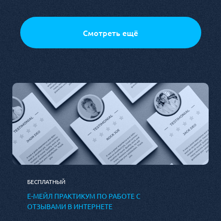
БЕСПЛАТНЫЙ
Е-МЕЙЛ ПРАКТИКУМ ПО РАБОТЕ С
ОТЗЫВАМИ В ИНТЕРНЕТЕ