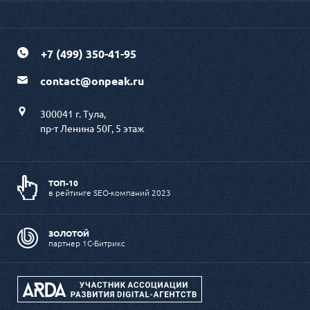
+7 (499) 350-41-95
contact@onpeak.ru
300041 г. Тула,
пр-т Ленина 50Г, 5 этаж
ТОП-10
в рейтинге SEO-компаний 2023
ЗОЛОТОЙ
партнер 1С-Битрикс