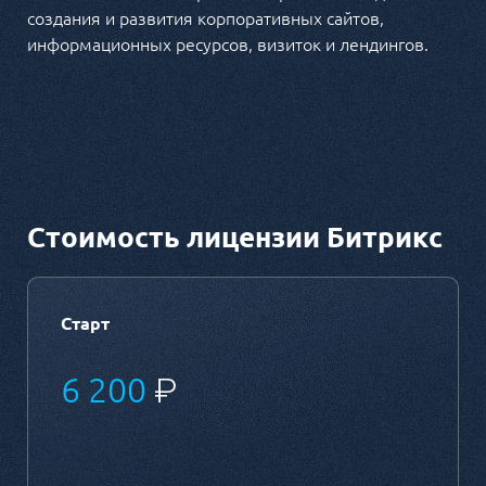
создания и развития корпоративных сайтов,
информационных ресурсов, визиток и лендингов.
Стоимость лицензии Битрикс
Старт
6 200
₽