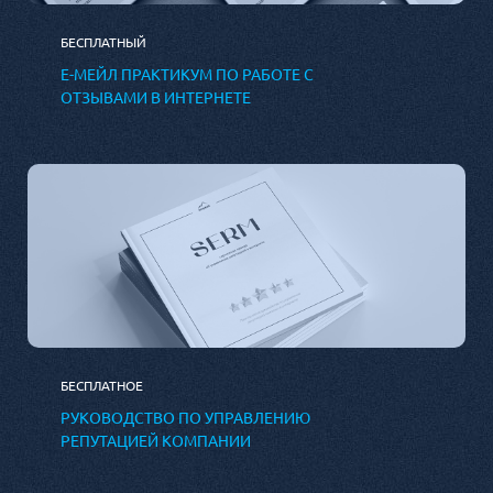
БЕСПЛАТНЫЙ
Е-МЕЙЛ ПРАКТИКУМ ПО РАБОТЕ С
ОТЗЫВАМИ В ИНТЕРНЕТЕ
БЕСПЛАТНОЕ
РУКОВОДСТВО ПО УПРАВЛЕНИЮ
РЕПУТАЦИЕЙ КОМПАНИИ