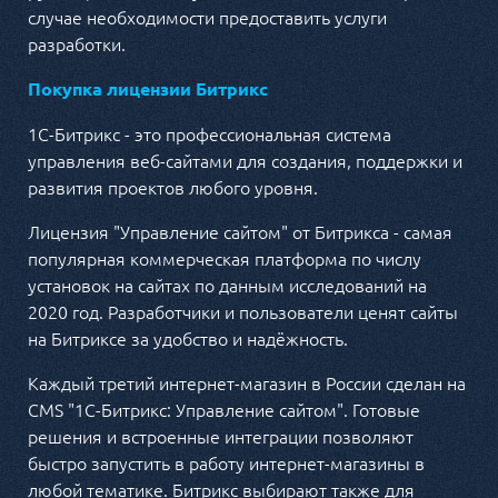
случае необходимости предоставить услуги
разработки.
Покупка лицензии Битрикс
1С-Битрикс - это профессиональная система
управления веб-сайтами для создания, поддержки и
развития проектов любого уровня.
Лицензия "Управление сайтом" от Битрикса - самая
популярная коммерческая платформа по числу
установок на сайтах по данным исследований на
2020 год. Разработчики и пользователи ценят сайты
на Битриксе за удобство и надёжность.
Каждый третий интернет-магазин в России сделан на
CMS "1C-Битрикс: Управление сайтом". Готовые
решения и встроенные интеграции позволяют
быстро запустить в работу интернет-магазины в
любой тематике. Битрикс выбирают также для