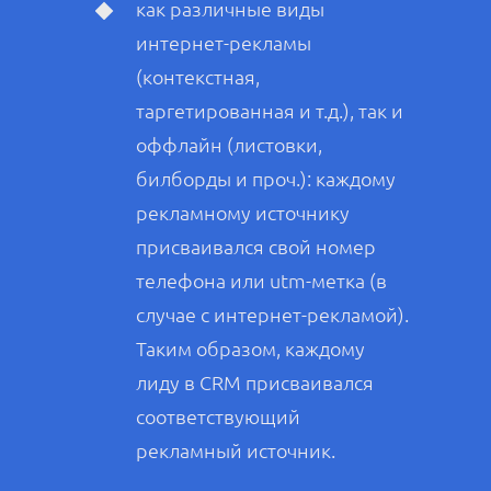
как различные виды
интернет-рекламы
(контекстная,
таргетированная и т.д.), так и
оффлайн (листовки,
билборды и проч.): каждому
рекламному источнику
присваивался свой номер
телефона или utm-метка (в
случае с интернет-рекламой).
Таким образом, каждому
лиду в CRM присваивался
соответствующий
рекламный источник.