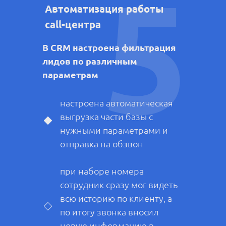
5
Автоматизация работы
call-центра
В CRM настроена фильтрация
лидов по различным
параметрам
настроена автоматическая
выгрузка части базы с
нужными параметрами и
отправка на обзвон
при наборе номера
сотрудник сразу мог видеть
всю историю по клиенту, а
по итогу звонка вносил
новую информацию в