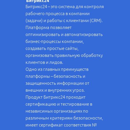
Битрикс24
Битрикс24 – это система для контроля
рабочего процесса в компании
(задачи) и работы с клиентами (CRM).
Платформа позволяет
оптимизировать и автоматизировать
бизнес-процессы компании,
создавать простые сайты,
организовать правильную обработку
клиентов и лидов.
Одно из главных преимуществ
платформы – безопасность и
защищенность информации от
внешних и внутренних угроз.
Продукт Битрикс24 проходит
сертификацию и тестирование в
независимых организациях по
различным критериям безопасности,
имеет сертификат соответствия №