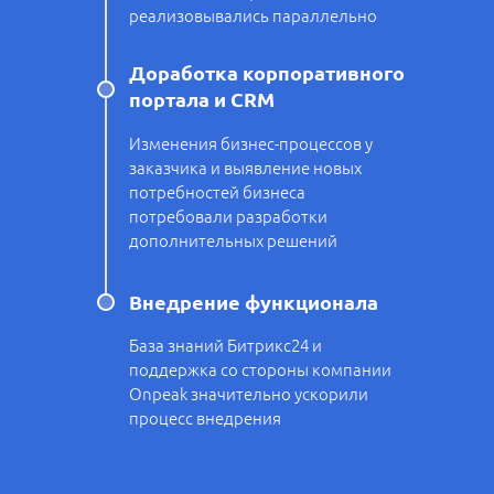
реализовывались параллельно
Доработка корпоративного
портала и CRM
Изменения бизнес-процессов у
заказчика и выявление новых
потребностей бизнеса
потребовали разработки
дополнительных решений
Внедрение функционала
База знаний Битрикс24 и
поддержка со стороны компании
Onpeak значительно ускорили
процесс внедрения