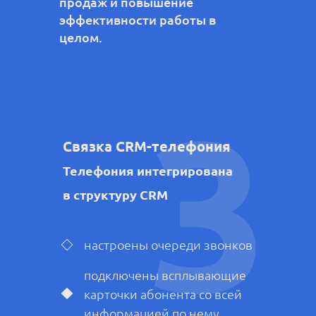
продаж и повышение
эффективности работы в
целом.
3
Связка CRM-телефония
Телефония интегрирована
в структуру CRM
настроены очереди звонков
подключены всплывающие
карточки абонента со всей
информацией по нему