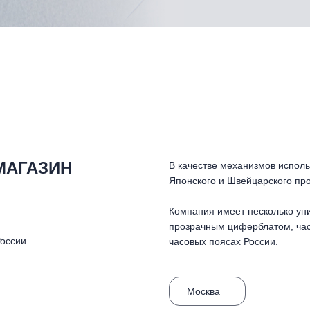
МАГАЗИН
В качестве механизмов исполь
Японского и Швейцарского про
Компания имеет несколько уни
прозрачным циферблатом, час
оссии.
часовых поясах России.
Москва