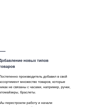
Добавление новых типов
товаров
Постепенно производитель добавил в свой
ассортимент множество товаров, которые
никак не связаны с часами, например, ручки,
атомайзеры, браслеты.
Мы перестроили работу и начали