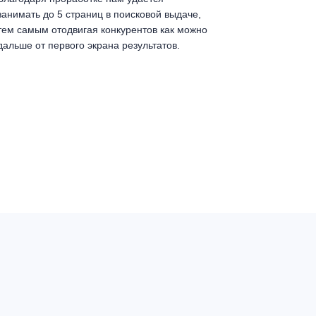
занимать до 5 страниц в поисковой выдаче,
тем самым отодвигая конкурентов как можно
дальше от первого экрана результатов.