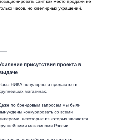
позиционировать сайт как место продажи не
только часов, но ювелирных украшений.
Усиление присутствия проекта в
выдаче
Часы НИКА популярны и продаются в
крупнейших магазинах.
Даже по брендовым запросам мы были
вынуждены конкурировать со всеми
дилерами, некоторые из которых являются
крупнейшими магазинами России.
Благодаря проработке нам удается