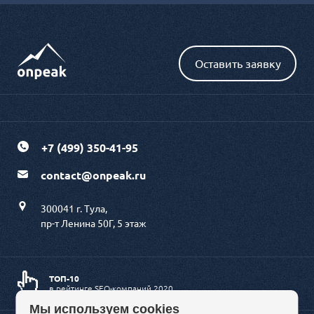
+7 (499) 350-41-95
contact@onpeak.ru
300041 г. Тула,
пр-т Ленина 50Г, 5 этаж
ТОП-10
в рейтинге SEO-компаний 2020
Мы используем cookies