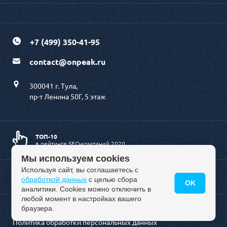
+7 (499) 350-41-95
contact@onpeak.ru
300041 г. Тула,
пр-т Ленина 50Г, 5 этаж
ТОП-10
в рейтинге SEO-компаний 2020
Мы используем cookies
Используя сайт, вы соглашаетесь с
ЗОЛОТОЙ
обработкой данных
с целью сбора
партнер 1С-Битрикс
OK
аналитики. Cookies можно отключить в
любой момент в настройках вашего
браузера.
Политика обработки персональных данных