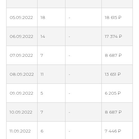
05.09.2022
18
-
18 615 ₽
06.09.2022
14
-
17 374 ₽
07.09.2022
7
-
8 687 ₽
08.09.2022
11
-
13 651 ₽
09.09.2022
5
-
6 205 ₽
10.09.2022
7
-
8 687 ₽
11.09.2022
6
-
7 446 ₽