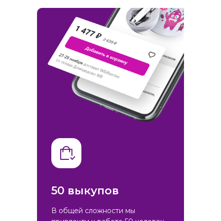
50 выкупов
В общей сложности мы