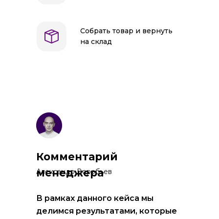
Собрать товар и вернуть
на склад
Комментарий
менеджера
Александр Воробьев
В рамках данного кейса мы
делимся результатами, которые