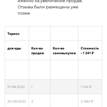
именно на увеличение продаж.
Отзывы были размещены уже
позже.
Термос
для еды
Кол-во
Кол-во
Стоимость
продаж
самовыкупов
- 1 241 ₽
19.08.2022
1
-
1 241 ₽
20.08.2022
2
-
2 482 ₽