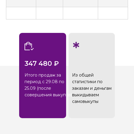
347 480 ₽
Итого продаж за
Из общей
период с 29.08 по
статистики по
25.09 (после
заказам и деньгам
совершения выкупов)
выкидываем
самовыкупы