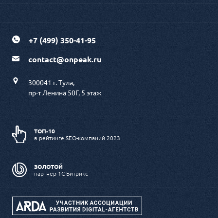
+7 (499) 350-41-95
contact@onpeak.ru
300041 г. Тула,
пр-т Ленина 50Г, 5 этаж
ТОП-10
в рейтинге SEO-компаний 2023
ЗОЛОТОЙ
партнер 1С-Битрикс