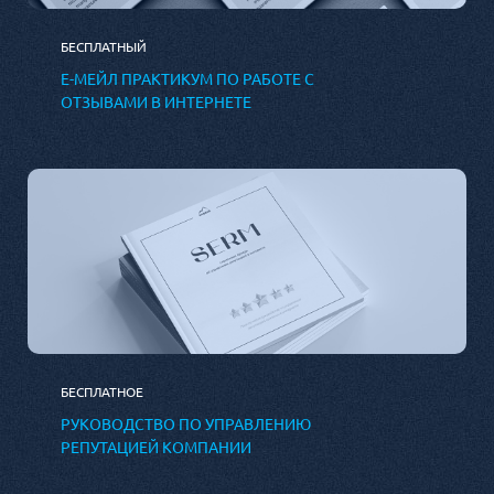
БЕСПЛАТНЫЙ
Е-МЕЙЛ ПРАКТИКУМ ПО РАБОТЕ С
ОТЗЫВАМИ В ИНТЕРНЕТЕ
БЕСПЛАТНОЕ
РУКОВОДСТВО ПО УПРАВЛЕНИЮ
РЕПУТАЦИЕЙ КОМПАНИИ