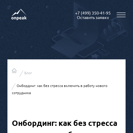
+7 (499) 350-41-95
Блог
Онбординг: как без стресса включить в работу нового
сотрудника
Онбординг: как без стресса