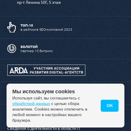
пр-т Ленина 50Г, 5 этаж
ТОП-10
в рейтинге SEO-компаний 2023
ЗОЛОТОЙ
партнер 1С-Битрикс
Мы используем cookies
Используя сайт, вы соглашаетесь с
обработкой данных
с целью сбора
OK
аналитики. Cookies можно отключить в
любой момент в настройках вашего
Политика обработки персональных данных
браузера.
Сведения о деятельности в области IT