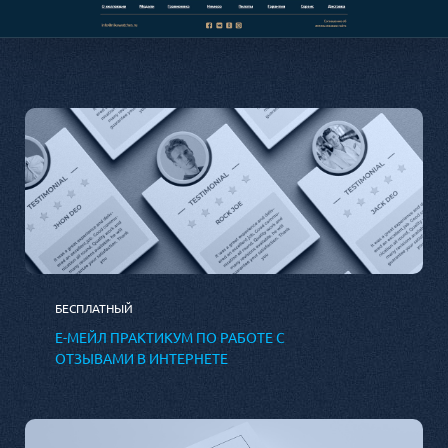
БЕСПЛАТНЫЙ
Е-МЕЙЛ ПРАКТИКУМ ПО РАБОТЕ С
ОТЗЫВАМИ В ИНТЕРНЕТЕ